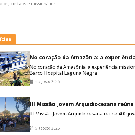
nos, cristãos e missionários.
ícias
No coração da Amazônia: a experiênci
missionária no Barco Hospital Laguna
No coração da Amazônia: a experiência missio
Barco Hospital Laguna Negra
6 agosto 2026
III Missão Jovem Arquidiocesana reúne
no RJ
III Missão Jovem Arquidiocesana reúne 400 jov
5 agosto 2026