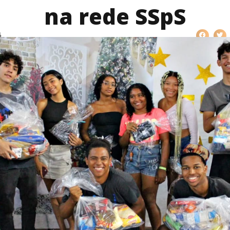
na rede SSpS
6