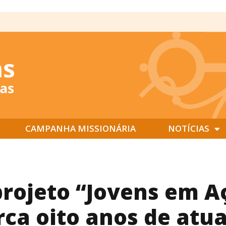
CAMPANHA MISSIONÁRIA
NOTÍCIAS
 projeto “Jovens em A
ca oito anos de atu