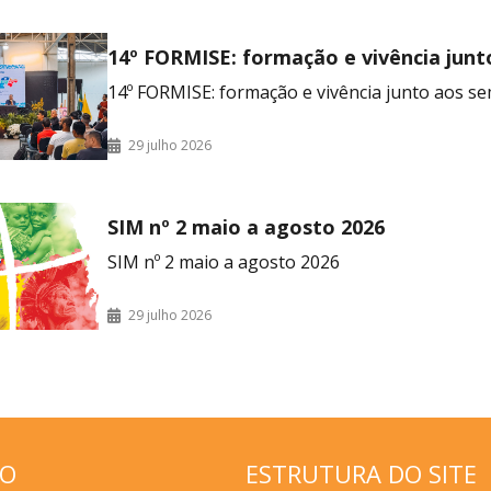
14º FORMISE: formação e vivência junt
seminaristas
14º FORMISE: formação e vivência junto aos se
29 julho 2026
SIM nº 2 maio a agosto 2026
SIM nº 2 maio a agosto 2026
29 julho 2026
ÇO
ESTRUTURA DO SITE