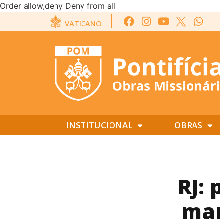
Order allow,deny Deny from all
VATICANO
INSTITUCIONAL
OBRAS
RJ:
mar