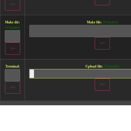
Make dir:
Make file:
(Writeable)
(Writeable)
Terminal:
Upload file:
(Writeable)