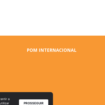
POM INTERNACIONAL
antir a
tilizar
PROSSEGUIR