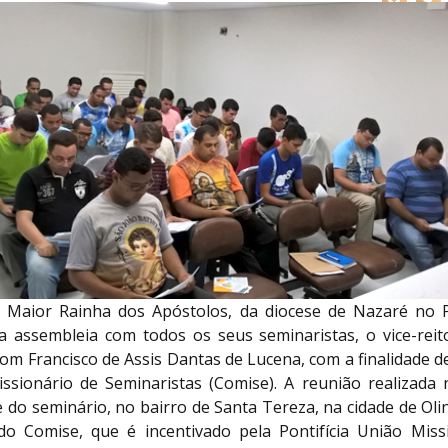
 Maior Rainha dos Apóstolos, da diocese de Nazaré no
a assembleia com todos os seus seminaristas, o vice-reit
om Francisco de Assis Dantas de Lucena, com a finalidade de 
ssionário de Seminaristas (Comise). A reunião realizada 
e do seminário, no bairro de Santa Tereza, na cidade de Ol
do Comise, que é incentivado pela Pontifícia União Miss