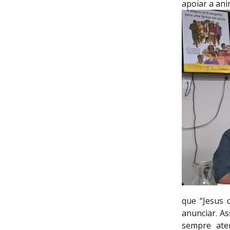
apoiar a ani
que “Jesus 
anunciar. A
sempre ate