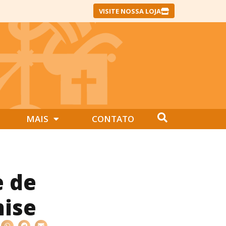
VISITE NOSSA LOJA
MAIS
CONTATO
e de
mise