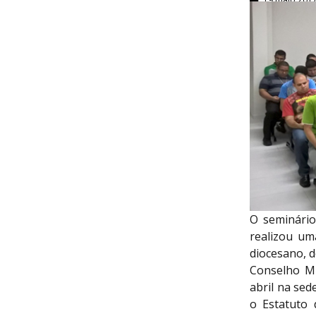
O seminário
realizou um
diocesano, d
Conselho Mi
abril na sed
o Estatuto 