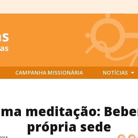
CAMPANHA MISSIONÁRIA
NOTÍCIAS
ima meditação: Bebe
própria sede
 2018