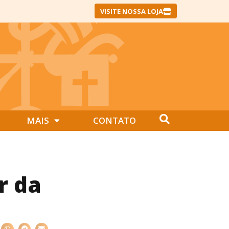
VISITE NOSSA LOJA
MAIS
CONTATO
r da