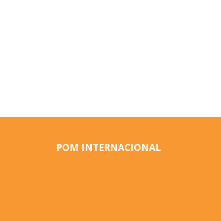
POM INTERNACIONAL