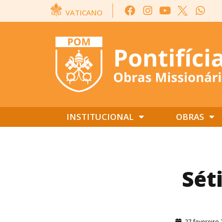
VATICANO
INSTITUCIONAL
OBRAS
Sét
27 fevereiro