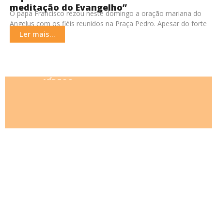
meditação do Evangelho”
O papa Francisco rezou neste domingo a oração mariana do
Angelus com os fiéis reunidos na Praça Pedro. Apesar do forte
calor milhares de
Ler mais...
VÍDEOS