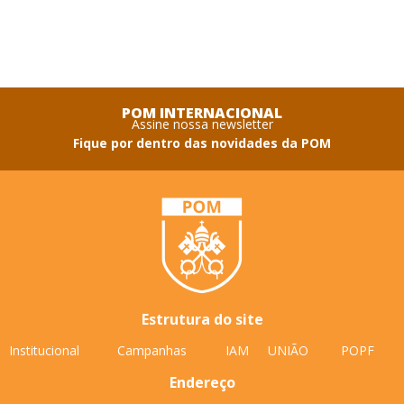
POM INTERNACIONAL
Assine nossa newsletter
Fique por dentro das novidades da POM
Estrutura do site
Institucional
Campanhas
IAM
UNIÃO
POPF
Endereço