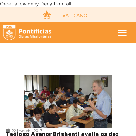
Order allow,deny Deny from all
VATICANO
MISSIOLOGIA
22 fevereiro 2017
Teólogo Agenor Brighenti avalia os dez