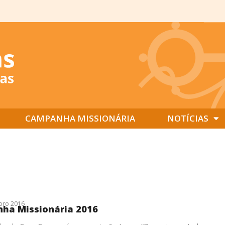
CAMPANHA MISSIONÁRIA
NOTÍCIAS
bro 2016
ha Missionária 2016