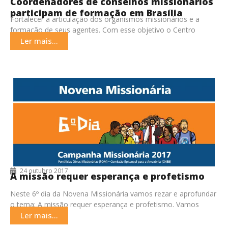
Coordenadores de conselhos missionários
participam de formação em Brasília
Fortalecer a articulação dos organismos missionários e a
formação de seus agentes. Com esse objetivo o Centro
Cultural Missionário (CCM), realizou o 7º Encontro
Ler mais...
24 outubro 2017
A missão requer esperança e profetismo
Neste 6º dia da Novena Missionária vamos rezar e aprofundar
o tema: A missão requer esperança e profetismo. Vamos
conhecer hoje, um pouco mais
Ler mais...