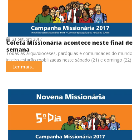
21 outubro 2017
Coleta Missionária acontece neste final de
semana
Todas as arqui/dioceses, paróquias e comunidades do mundo
inteiro estarão mobilizadas neste sábado (21) e domingo (22)
ocasião do dia Mundial das Missões, em
Ler mais...