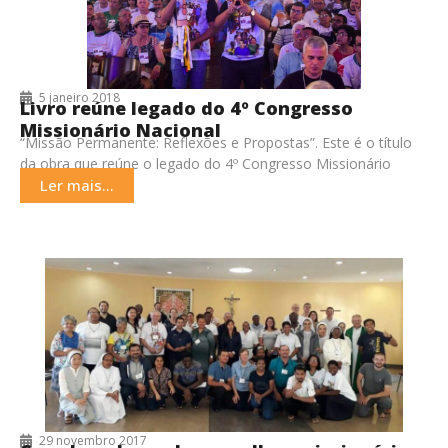
5 janeiro 2018
Livro reúne legado do 4º Congresso
Missionário Nacional
“Missão Permanente: Reflexões e Propostas”. Este é o título
da obra que reúne o legado do 4º Congresso Missionário
Nacional, realizado em Recife nos
Ler mais...
29 novembro 2017