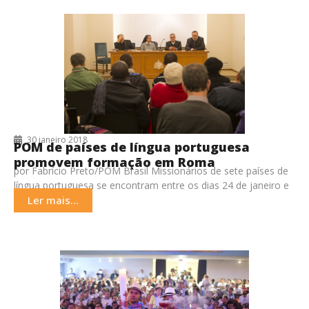
30 janeiro 2018
POM de países de língua portuguesa
promovem formação em Roma
por Fabrício Preto/POM Brasil Missionários de sete países de
língua portuguesa se encontram entre os dias 24 de janeiro e
2 de fevereiro, no
Ler mais...