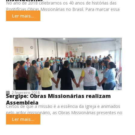
No ano de 2018 celebramos os 40 anos de histórias das
Pontifícias Obras Missionárias no Brasil. Para marcar essa
data importante na vida da
Ler mais...
2 fevereiro 2018
Sergipe: Obras Missionárias realizam
Assembleia
Certos de que a missão é a essência da Igreja e animados
pelo ardor missionário, as Obras Missionárias presentes no
estado de Sergipe reuniram-se
Ler mais...