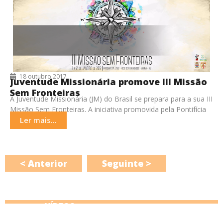
18 outubro 2017
Juventude Missionária promove III Missão
Sem Fronteiras
A Juventude Missionária (JM) do Brasil se prepara para a sua III
Missão Sem Fronteiras. A iniciativa promovida pela Pontifícia
Obra da Propagação da
Ler mais...
< Anterior
Seguinte >
VÍDEOS