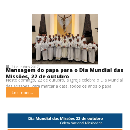
21 outubro 2017
Mensagem do papa para o Dia Mundial das
Missões, 22 de outubro
Neste domingo, 22 de outubro, a Igreja celebra o Dia Mundial
das Missões. Para marcar a data, todos os anos o papa
divulga uma
Ler mais...