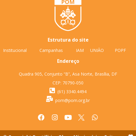
Estrutura do site
Institucional
Campanhas
IAM
UNIÃO
POPF
Endereço
Quadra 905, Conjunto “B”, Asa Norte, Brasília, DF
CEP: 70790-050
(61) 3340.4494
pom@pom.org.br