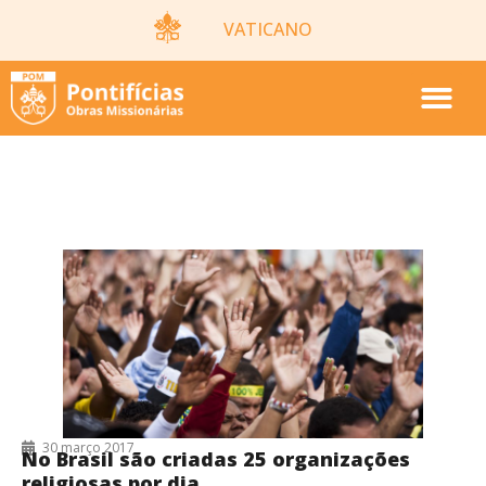
VATICANO
RELIGIÃO
30 março 2017
No Brasil são criadas 25 organizações
religiosas por dia