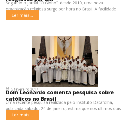
Segundo o jornal “O Globo”, desde 2010, uma nova
organização religiosa surge por hora no Brasil. A facilidade
para a abertura de novas igrejas,
Ler mais...
5 fevereiro 2017
Dom Leonardo comenta pesquisa sobre
católicos no Brasil
Uma recente pesquisa realizada pelo Instituto Datafolha,
publicada sábado, 24 de janeiro, estima que nos últimos dois
anos 9 milhões de pessoas abandonaram o
Ler mais...