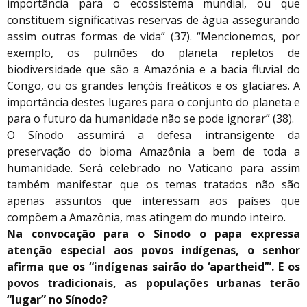
importância para o ecossistema mundial, ou que
constituem significativas reservas de água assegurando
assim outras formas de vida” (37). “Mencionemos, por
exemplo, os pulmões do planeta repletos de
biodiversidade que são a Amazónia e a bacia fluvial do
Congo, ou os grandes lençóis freáticos e os glaciares. A
importância destes lugares para o conjunto do planeta e
para o futuro da humanidade não se pode ignorar” (38).
O Sínodo assumirá a defesa intransigente da
preservação do bioma Amazônia a bem de toda a
humanidade. Será celebrado no Vaticano para assim
também manifestar que os temas tratados não são
apenas assuntos que interessam aos países que
compõem a Amazônia, mas atingem do mundo inteiro.
Na convocação para o Sínodo o papa expressa
atenção especial aos povos indígenas, o senhor
afirma que os “indígenas sairão do ‘apartheid’”. E os
povos tradicionais, as populações urbanas terão
“lugar” no Sínodo?