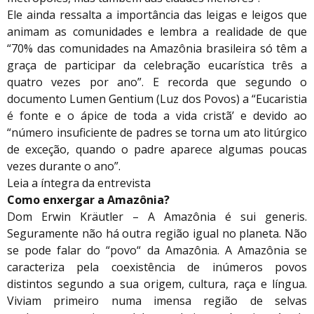
Ele ainda ressalta a importância das leigas e leigos que
animam as comunidades e lembra a realidade de que
“70% das comunidades na Amazônia brasileira só têm a
graça de participar da celebração eucarística três a
quatro vezes por ano”. E recorda que segundo o
documento Lumen Gentium (Luz dos Povos) a “Eucaristia
é fonte e o ápice de toda a vida cristã’ e devido ao
“número insuficiente de padres se torna um ato litúrgico
de exceção, quando o padre aparece algumas poucas
vezes durante o ano”.
Leia a íntegra da entrevista
Como enxergar a Amazônia?
Dom Erwin Kräutler – A Amazônia é sui generis.
Seguramente não há outra região igual no planeta. Não
se pode falar do “povo“ da Amazônia. A Amazônia se
caracteriza pela coexistência de inúmeros povos
distintos segundo a sua origem, cultura, raça e língua.
Viviam primeiro numa imensa região de selvas