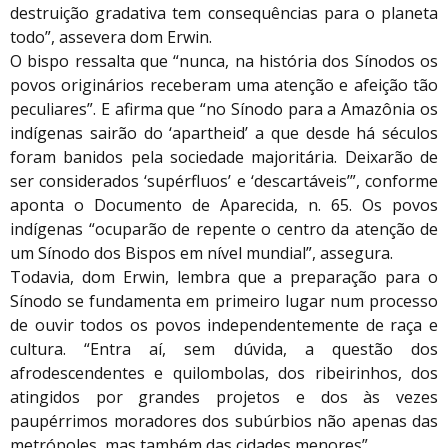
destruição gradativa tem consequências para o planeta
todo”, assevera dom Erwin.
O bispo ressalta que “nunca, na história dos Sínodos os
povos originários receberam uma atenção e afeição tão
peculiares”. E afirma que “no Sínodo para a Amazônia os
indígenas sairão do ‘apartheid’ a que desde há séculos
foram banidos pela sociedade majoritária. Deixarão de
ser considerados ‘supérfluos’ e ‘descartáveis’”, conforme
aponta o Documento de Aparecida, n. 65. Os povos
indígenas “ocuparão de repente o centro da atenção de
um Sínodo dos Bispos em nível mundial”, assegura.
Todavia, dom Erwin, lembra que a preparação para o
Sínodo se fundamenta em primeiro lugar num processo
de ouvir todos os povos independentemente de raça e
cultura. “Entra aí, sem dúvida, a questão dos
afrodescendentes e quilombolas, dos ribeirinhos, dos
atingidos por grandes projetos e dos às vezes
paupérrimos moradores dos subúrbios não apenas das
metrópoles, mas também das cidades menores”.