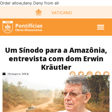
Order allow,deny Deny from all
VATICANO
Um Sínodo para a Amazônia,
entrevista com dom Erwin
Kräutler
20 março 2018