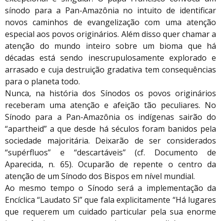
sínodo para a Pan-Amazônia no intuito de identificar
novos caminhos de evangelização com uma atenção
especial aos povos originários. Além disso quer chamar a
atenção do mundo inteiro sobre um bioma que há
décadas está sendo inescrupulosamente explorado e
arrasado e cuja destruição gradativa tem consequências
para o planeta todo.
Nunca, na história dos Sínodos os povos originários
receberam uma atenção e afeição tão peculiares. No
Sínodo para a Pan-Amazônia os indígenas sairão do
“apartheid” a que desde há séculos foram banidos pela
sociedade majoritária. Deixarão de ser considerados
“supérfluos” e “descartáveis” (cf. Documento de
Aparecida, n. 65). Ocuparão de repente o centro da
atenção de um Sínodo dos Bispos em nível mundial.
Ao mesmo tempo o Sínodo será a implementação da
Encíclica “Laudato Sì” que fala explicitamente “Há lugares
que requerem um cuidado particular pela sua enorme