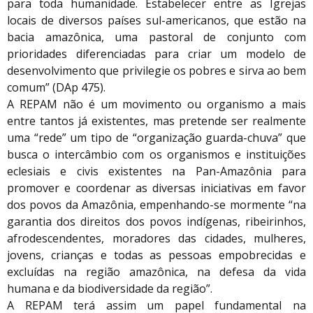
para toda humanidade. Estabelecer entre as Igrejas
locais de diversos países sul-americanos, que estão na
bacia amazônica, uma pastoral de conjunto com
prioridades diferenciadas para criar um modelo de
desenvolvimento que privilegie os pobres e sirva ao bem
comum” (DAp 475).
A REPAM não é um movimento ou organismo a mais
entre tantos já existentes, mas pretende ser realmente
uma “rede” um tipo de “organização guarda-chuva” que
busca o intercâmbio com os organismos e instituições
eclesiais e civis existentes na Pan-Amazônia para
promover e coordenar as diversas iniciativas em favor
dos povos da Amazônia, empenhando-se mormente “na
garantia dos direitos dos povos indígenas, ribeirinhos,
afrodescendentes, moradores das cidades, mulheres,
jovens, crianças e todas as pessoas empobrecidas e
excluídas na região amazônica, na defesa da vida
humana e da biodiversidade da região”.
A REPAM terá assim um papel fundamental na