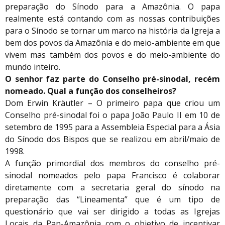
preparação do Sínodo para a Amazônia. O papa
realmente está contando com as nossas contribuições
para o Sínodo se tornar um marco na história da Igreja a
bem dos povos da Amazônia e do meio-ambiente em que
vivem mas também dos povos e do meio-ambiente do
mundo inteiro.
O senhor faz parte do Conselho pré-sinodal, recém
nomeado. Qual a função dos conselheiros?
Dom Erwin Kräutler – O primeiro papa que criou um
Conselho pré-sinodal foi o papa João Paulo II em 10 de
setembro de 1995 para a Assembleia Especial para a Ásia
do Sínodo dos Bispos que se realizou em abril/maio de
1998.
A função primordial dos membros do conselho pré-
sinodal nomeados pelo papa Francisco é colaborar
diretamente com a secretaria geral do sínodo na
preparação das “Lineamenta” que é um tipo de
questionário que vai ser dirigido a todas as Igrejas
Locais da Pan-Amazônia com o objetivo de incentivar