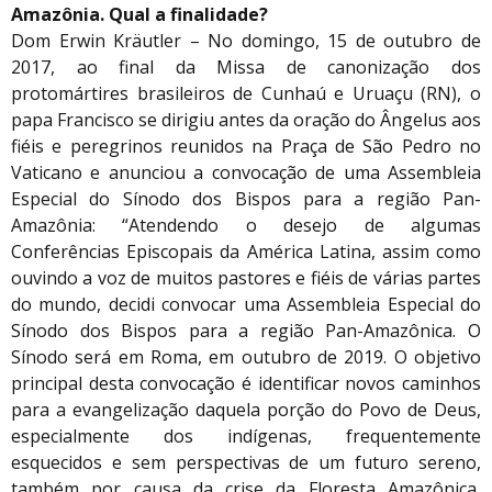
Amazônia. Qual a finalidade?
Dom Erwin Kräutler – No domingo, 15 de outubro de
2017, ao final da Missa de canonização dos
protomártires brasileiros de Cunhaú e Uruaçu (RN), o
papa Francisco se dirigiu antes da oração do Ângelus aos
fiéis e peregrinos reunidos na Praça de São Pedro no
Vaticano e anunciou a convocação de uma Assembleia
Especial do Sínodo dos Bispos para a região Pan-
Amazônia: “Atendendo o desejo de algumas
Conferências Episcopais da América Latina, assim como
ouvindo a voz de muitos pastores e fiéis de várias partes
do mundo, decidi convocar uma Assembleia Especial do
Sínodo dos Bispos para a região Pan-Amazônica. O
Sínodo será em Roma, em outubro de 2019. O objetivo
principal desta convocação é identificar novos caminhos
para a evangelização daquela porção do Povo de Deus,
especialmente dos indígenas, frequentemente
esquecidos e sem perspectivas de um futuro sereno,
também por causa da crise da Floresta Amazônica,