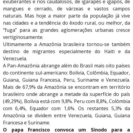
exuberantes e rios caudalosos, de igarapés e igapós, de
mangues e cerrado, de várzeas e vastos campos
naturais. Mas hoje a maior parte da população já vive
nas cidades e a tendência do êxodo rural, ou melhor, da
“fuga” para as grandes aglomerações urbanas cresce
vertiginosamente.
Ultimamente a Amazônia brasileira tornou-se também
destino de migrantes especialmente do Haiti e da
Venezuela.
A Pan-Amazônia abrange além do Brasil mais oito países
do continente sul-americano: Bolívia, Colômbia, Equador,
Guiana, Guiana Francesa, Peru, Suriname e Venezuela.
Mais de 67,9% da Amazônia se encontram em território
brasileiro onde abrange a metade da superfície do país
(49,29%), Bolívia está com 9,8%. Peru com 8,8%, Colômbia
com 6,4%, Equador com 1,6%. Os restantes 5,3% da
Amazônia se dividem entre Venezuela, Guiana, Guiana
Francesa e Suriname.
O papa Francisco convoca um Sínodo para a