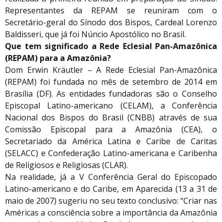
Representantes da REPAM se reuniram com o
Secretário-geral do Sínodo dos Bispos, Cardeal Lorenzo
Baldisseri, que já foi Núncio Apostólico no Brasil.
Que tem significado a Rede Eclesial Pan-Amazônica
(REPAM) para a Amazônia?
Dom Erwin Kräutler – A Rede Eclesial Pan-Amazônica
(REPAM) foi fundada no mês de setembro de 2014 em
Brasília (DF). As entidades fundadoras são o Conselho
Episcopal Latino-americano (CELAM), a Conferência
Nacional dos Bispos do Brasil (CNBB) através de sua
Comissão Episcopal para a Amazônia (CEA), o
Secretariado da América Latina e Caribe de Caritas
(SELACC) e Confederação Latino-americana e Caribenha
de Religiosos e Religiosas (CLAR).
Na realidade, já a V Conferência Geral do Episcopado
Latino-americano e do Caribe, em Aparecida (13 a 31 de
maio de 2007) sugeriu no seu texto conclusivo: “Criar nas
Américas a consciência sobre a importância da Amazônia