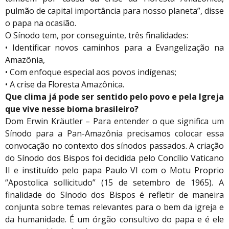
pulmão de capital importância para nosso planeta”, disse
o papa na ocasião.
O Sínodo tem, por conseguinte, três finalidades:
• Identificar novos caminhos para a Evangelização na
Amazônia,
• Com enfoque especial aos povos indígenas;
• A crise da Floresta Amazônica.
Que clima já pode ser sentido pelo povo e pela Igreja
que vive nesse bioma brasileiro?
Dom Erwin Kräutler – Para entender o que significa um
Sínodo para a Pan-Amazônia precisamos colocar essa
convocação no contexto dos sínodos passados. A criação
do Sínodo dos Bispos foi decidida pelo Concílio Vaticano
II e instituído pelo papa Paulo VI com o Motu Proprio
“Apostolica sollicitudo” (15 de setembro de 1965). A
finalidade do Sínodo dos Bispos é refletir de maneira
conjunta sobre temas relevantes para o bem da igreja e
da humanidade. É um órgão consultivo do papa e é ele