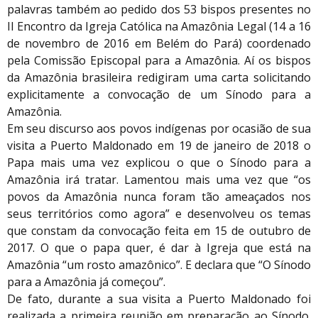
palavras também ao pedido dos 53 bispos presentes no
II Encontro da Igreja Católica na Amazônia Legal (14 a 16
de novembro de 2016 em Belém do Pará) coordenado
pela Comissão Episcopal para a Amazônia. Aí os bispos
da Amazônia brasileira redigiram uma carta solicitando
explicitamente a convocação de um Sínodo para a
Amazônia.
Em seu discurso aos povos indígenas por ocasião de sua
visita a Puerto Maldonado em 19 de janeiro de 2018 o
Papa mais uma vez explicou o que o Sínodo para a
Amazônia irá tratar. Lamentou mais uma vez que “os
povos da Amazônia nunca foram tão ameaçados nos
seus territórios como agora” e desenvolveu os temas
que constam da convocação feita em 15 de outubro de
2017. O que o papa quer, é dar à Igreja que está na
Amazônia “um rosto amazônico”. E declara que “O Sínodo
para a Amazônia já começou”.
De fato, durante a sua visita a Puerto Maldonado foi
realizada a primeira reunião em preparação ao Sínodo.