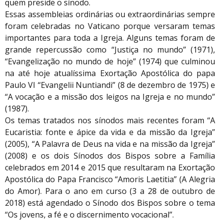
quem preside o sínodo.
Essas assembleias ordinárias ou extraordinárias sempre
foram celebradas no Vaticano porque versaram temas
importantes para toda a Igreja. Alguns temas foram de
grande repercussão como “Justiça no mundo” (1971),
“Evangelização no mundo de hoje” (1974) que culminou
na até hoje atualíssima Exortação Apostólica do papa
Paulo VI “Evangelii Nuntiandi” (8 de dezembro de 1975) e
“A vocação e a missão dos leigos na Igreja e no mundo”
(1987).
Os temas tratados nos sínodos mais recentes foram “A
Eucaristia: fonte e ápice da vida e da missão da Igreja”
(2005), “A Palavra de Deus na vida e na missão da Igreja”
(2008) e os dois Sínodos dos Bispos sobre a Família
celebrados em 2014 e 2015 que resultaram na Exortação
Apostólica do Papa Francisco “Amoris Laetitia” (A Alegria
do Amor). Para o ano em curso (3 a 28 de outubro de
2018) está agendado o Sínodo dos Bispos sobre o tema
“Os jovens, a fé e o discernimento vocacional”.