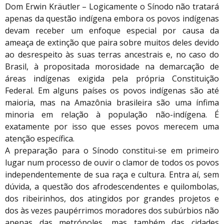
Dom Erwin Kräutler – Logicamente o Sínodo não tratará
apenas da questão indígena embora os povos indígenas
devam receber um enfoque especial por causa da
ameaça de extinção que paira sobre muitos deles devido
ao desrespeito às suas terras ancestrais e, no caso do
Brasil, à propositada morosidade na demarcação de
áreas indígenas exigida pela própria Constituição
Federal. Em alguns países os povos indígenas são até
maioria, mas na Amazônia brasileira são uma ínfima
minoria em relação à população não-indígena. É
exatamente por isso que esses povos merecem uma
atenção específica.
A preparação para o Sínodo constitui-se em primeiro
lugar num processo de ouvir o clamor de todos os povos
independentemente de sua raça e cultura. Entra aí, sem
dúvida, a questão dos afrodescendentes e quilombolas,
dos ribeirinhos, dos atingidos por grandes projetos e
dos às vezes paupérrimos moradores dos subúrbios não
apenas das metrópoles, mas também das cidades