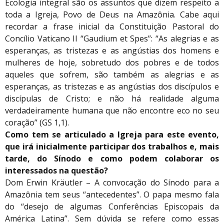
Ecologia integral são os assuntos que dizem respeito a
toda a Igreja, Povo de Deus na Amazônia. Cabe aqui
recordar a frase inicial da Constituição Pastoral do
Concílio Vaticano II “Gaudium et Spes”: “As alegrias e as
esperanças, as tristezas e as angústias dos homens e
mulheres de hoje, sobretudo dos pobres e de todos
aqueles que sofrem, são também as alegrias e as
esperanças, as tristezas e as angústias dos discípulos e
discípulas de Cristo; e não há realidade alguma
verdadeiramente humana que não encontre eco no seu
coração” (GS 1,1).
Como tem se articulado a Igreja para este evento,
que irá inicialmente participar dos trabalhos e, mais
tarde, do Sínodo e como podem colaborar os
interessados na questão?
Dom Erwin Kräutler – A convocação do Sínodo para a
Amazônia tem seus “antecedentes”. O papa mesmo fala
do “desejo de algumas Conferências Episcopais da
América Latina”. Sem dúvida se refere como essas