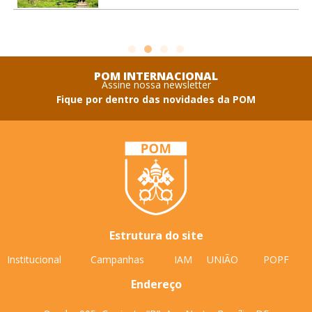
seminário, os seminaristas
POM INTERNACIONAL
Assine nossa newsletter
Fique por dentro das novidades da POM
Estrutura do site
Institucional
Campanhas
IAM
UNIÃO
POPF
Endereço