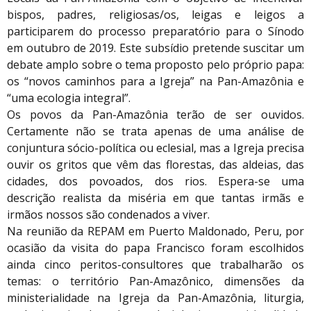
bispos, padres, religiosas/os, leigas e leigos a
participarem do processo preparatório para o Sínodo
em outubro de 2019. Este subsídio pretende suscitar um
debate amplo sobre o tema proposto pelo próprio papa:
os “novos caminhos para a Igreja” na Pan-Amazônia e
“uma ecologia integral”.
Os povos da Pan-Amazônia terão de ser ouvidos.
Certamente não se trata apenas de uma análise de
conjuntura sócio-política ou eclesial, mas a Igreja precisa
ouvir os gritos que vêm das florestas, das aldeias, das
cidades, dos povoados, dos rios. Espera-se uma
descrição realista da miséria em que tantas irmãs e
irmãos nossos são condenados a viver.
Na reunião da REPAM em Puerto Maldonado, Peru, por
ocasião da visita do papa Francisco foram escolhidos
ainda cinco peritos-consultores que trabalharão os
temas: o território Pan-Amazônico, dimensões da
ministerialidade na Igreja da Pan-Amazônia, liturgia,