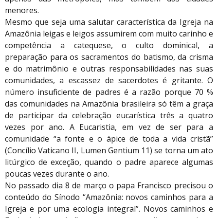
menores.
Mesmo que seja uma salutar característica da Igreja na
Amazônia leigas e leigos assumirem com muito carinho e
competência a catequese, o culto dominical, a
preparação para os sacramentos do batismo, da crisma
e do matrimônio e outras responsabilidades nas suas
comunidades, a escassez de sacerdotes é gritante. O
número insuficiente de padres é a razão porque 70 %
das comunidades na Amazônia brasileira só têm a graça
de participar da celebração eucarística três a quatro
vezes por ano. A Eucaristia, em vez de ser para a
comunidade “a fonte e o ápice de toda a vida cristã”
(Concílio Vaticano II, Lumen Gentium 11) se torna um ato
litúrgico de exceção, quando o padre aparece algumas
poucas vezes durante o ano.
No passado dia 8 de março o papa Francisco precisou o
conteúdo do Sínodo “Amazônia: novos caminhos para a
Igreja e por uma ecologia integral”. Novos caminhos e