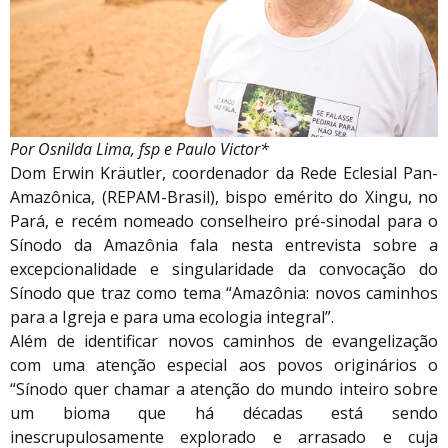
Por Osnilda Lima, fsp e Paulo Victor*
Dom Erwin Kräutler, coordenador da Rede Eclesial Pan-
Amazônica, (REPAM-Brasil), bispo emérito do Xingu, no
Pará, e recém nomeado conselheiro pré-sinodal para o
Sínodo da Amazônia fala nesta entrevista sobre a
excepcionalidade e singularidade da convocação do
Sínodo que traz como tema “Amazônia: novos caminhos
para a Igreja e para uma ecologia integral”.
Além de identificar novos caminhos de evangelização
com uma atenção especial aos povos originários o
“Sínodo quer chamar a atenção do mundo inteiro sobre
um bioma que há décadas está sendo
inescrupulosamente explorado e arrasado e cuja