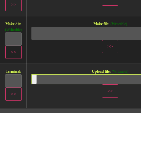
Make dir:
Make file:
(Writeable)
(Writeable)
Terminal:
Upload file:
(Writeable)