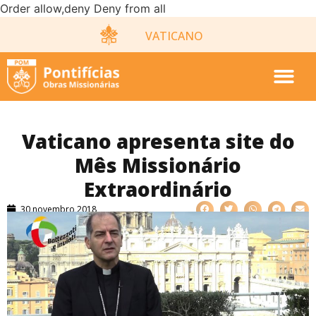
Order allow,deny Deny from all
VATICANO
Vaticano apresenta site do
Mês Missionário
Extraordinário
30 novembro 2018