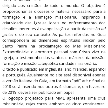
dirigido aos cristãos de todo o mundo. O objetivo é
proporcionar às dioceses o material necessário para a
formação e a animação missionária, inspirando a
criatividade das Igrejas locais no enfrentamento dos
desafios inerentes à evangelização a partir da missão
ad
gentes
e do seu contexto. As partes referidas no Guia
correspondem às dimensões espirituais indicar pelo
Santo Padre na proclamação do Mês Missionário
Extraordinária: o encontro pessoal com Cristo vivo na
Igreja, o testemunho dos santos e mártires da missão,
formação e missão catequética caridade missionária.
O texto é publicado em inglês, italiano, francês, espanhol
e português. Atualmente no site está disponível apenas
a versão italiana do Guia, em formato “pdf” até o final de
2018 será inserido nos outros 4 idiomas e, em fevereiro
de 2019, deverá ser publicado em papel.
O logotipo projetado para MME apresenta uma cruz
missionária, cujas cores lembram os cinco continentes,