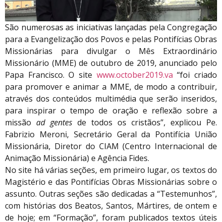
São numerosas as iniciativas lançadas pela Congregação
para a Evangelização dos Povos e pelas Pontifícias Obras
Missionárias para divulgar o Mês Extraordinário
Missionário (MME) de outubro de 2019, anunciado pelo
Papa Francisco. O site
www.october2019.va
“foi criado
para promover e animar a MME, de modo a contribuir,
através dos conteúdos multimédia que serão inseridos,
para inspirar o tempo de oração e reflexão sobre a
missão
ad gentes
de todos os cristãos”, explicou Pe.
Fabrizio Meroni, Secretário Geral da Pontifícia União
Missionária, Diretor do CIAM (Centro Internacional de
Animação Missionária) e Agência Fides.
No site há várias seções, em primeiro lugar, os textos do
Magistério e das Pontifícias Obras Missionárias sobre o
assunto. Outras seções são dedicadas a “Testemunhos”,
com histórias dos Beatos, Santos, Mártires, de ontem e
de hoje; em “Formação”, foram publicados textos úteis