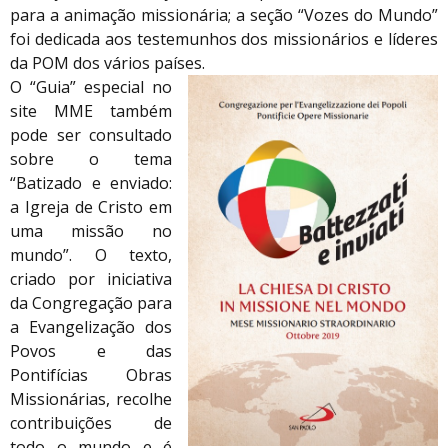
para a animação missionária; a seção “Vozes do Mundo”
foi dedicada aos testemunhos dos missionários e líderes
da POM dos vários países.
O “Guia” especial no
site MME também
pode ser consultado
sobre o tema
“Batizado e enviado:
a Igreja de Cristo em
uma missão no
mundo”. O texto,
criado por iniciativa
da Congregação para
a Evangelização dos
Povos e das
Pontifícias Obras
Missionárias, recolhe
contribuições de
todo o mundo e é