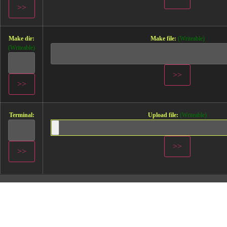
Make dir:
Make file:
(Writeable)
(Writeable)
Terminal:
Upload file:
(Writeable)