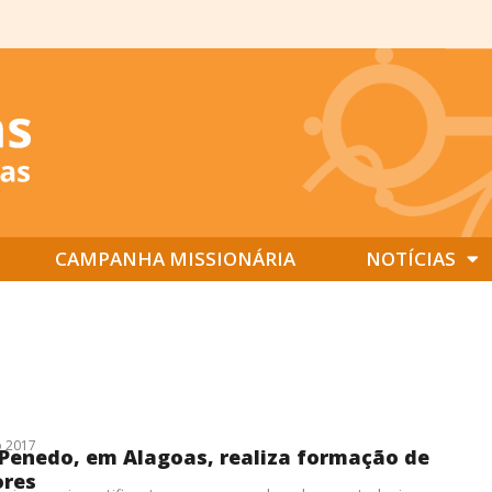
CAMPANHA MISSIONÁRIA
NOTÍCIAS
 2017
Penedo, em Alagoas, realiza formação de
ores