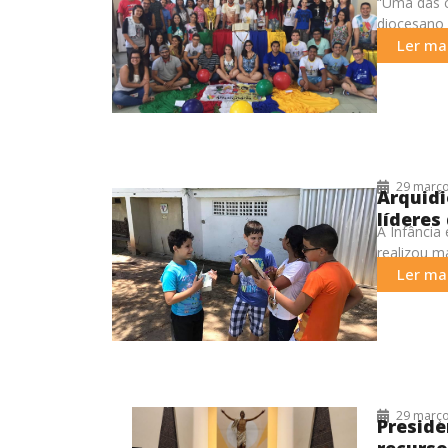
“Uma das c
diocesano
parte da O
Ler mai
29 março
Arquidi
líderes
A Infância
realizou m
reuniu, no
Ler mai
29 março
Preside
recurso