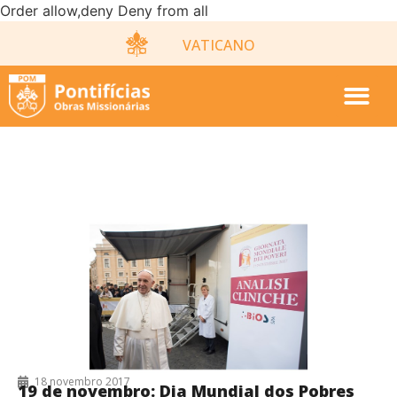
Order allow,deny Deny from all
VATICANO
18/11/2017
18 novembro 2017
19 de novembro: Dia Mundial dos Pobres