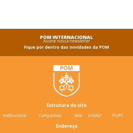
POM INTERNACIONAL
Assine nossa newsletter
Fique por dentro das novidades da POM
Estrutura do site
Institucional
Campanhas
IAM
UNIÃO
POPF
Endereço