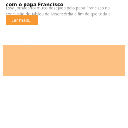
com o papa Francisco
Essa jornada foi muito desejada pelo papa Francisco na
conclusão do Jubileu da Misericórdia a fim de que toda a
comunidade cristã fosse chamada
Ler mais...
VÍDEOS