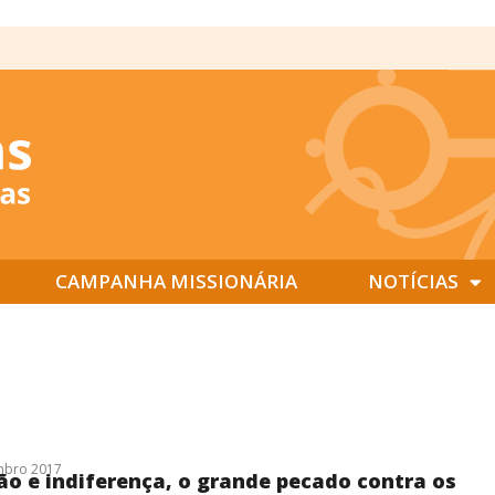
CAMPANHA MISSIONÁRIA
NOTÍCIAS
mbro 2017
o e indiferença, o grande pecado contra os