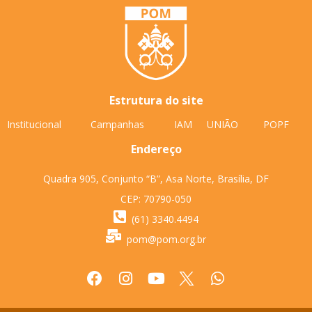
Estrutura do site
Institucional
Campanhas
IAM
UNIÃO
POPF
Endereço
Quadra 905, Conjunto “B”, Asa Norte, Brasília, DF
CEP: 70790-050
(61) 3340.4494
pom@pom.org.br