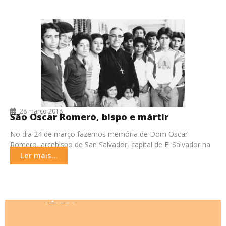
28 março 2018
São Oscar Romero, bispo e mártir
No dia 24 de março fazemos memória de Dom Oscar
Romero, arcebispo de San Salvador, capital de El Salvador na
América Central, assassinado enquanto celebrava
Ler mais...
VÍDEOS