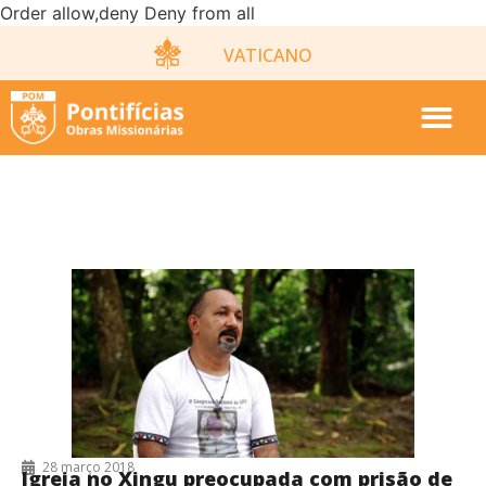
Order allow,deny Deny from all
VATICANO
28/03/2018
28 março 2018
Igreja no Xingu preocupada com prisão de