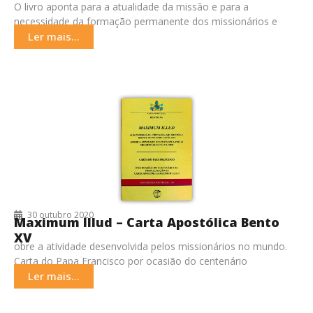
O livro aponta para a atualidade da missão e para a
necessidade da formação permanente dos missionários e
missionárias.
Ler mais...
30 outubro 2020
Maximum Illud – Carta Apostólica Bento
XV
obre a atividade desenvolvida pelos missionários no mundo.
Carta do Papa Francisco por ocasião do centenário
da Maximum Illud.
Ler mais...