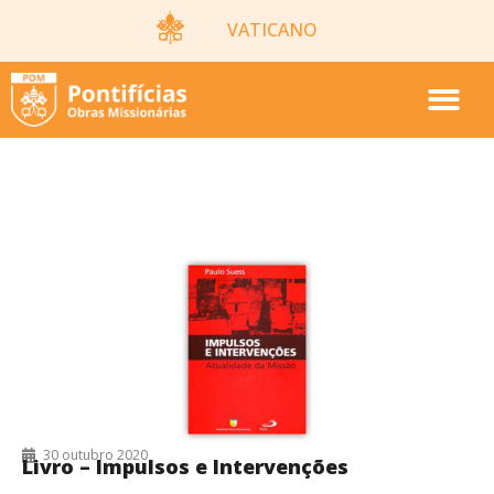
VATICANO
30/10/2020
30 outubro 2020
Livro – Impulsos e Intervenções