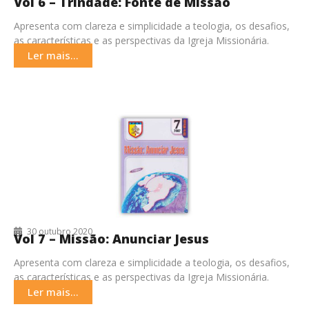
Vol 6 – Trindade: Fonte de Missão
Apresenta com clareza e simplicidade a teologia, os desafios,
as características e as perspectivas da Igreja Missionária.
Ler mais...
30 outubro 2020
Vol 7 – Missão: Anunciar Jesus
Apresenta com clareza e simplicidade a teologia, os desafios,
as características e as perspectivas da Igreja Missionária.
Ler mais...