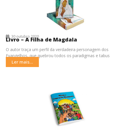
30 outubro 2020
Livro – A Filha de Magdala
O autor traça um perfil da verdadeira personagem dos
Evangelhos, que quebrou todos os paradigmas e tabus
existentes na época.
Ler mais...