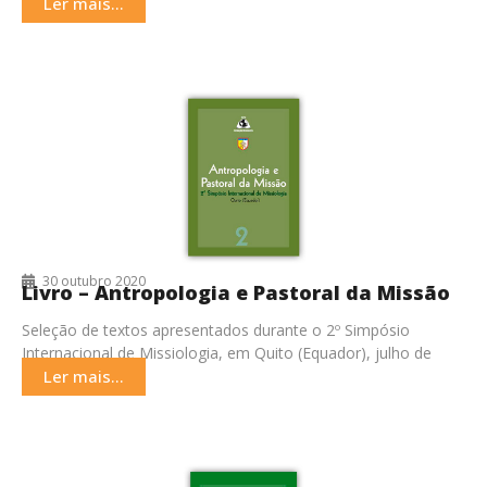
Ler mais...
30 outubro 2020
Livro – Antropologia e Pastoral da Missão
Seleção de textos apresentados durante o 2º Simpósio
Internacional de Missiologia, em Quito (Equador), julho de
2017.
Ler mais...