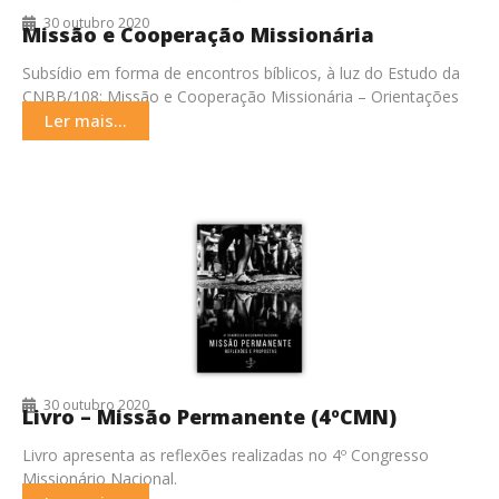
30 outubro 2020
Missão e Cooperação Missionária
Subsídio em forma de encontros bíblicos, à luz do Estudo da
CNBB/108: Missão e Cooperação Missionária – Orientações
para a animação missionária da Igreja
Ler mais...
30 outubro 2020
Livro – Missão Permanente (4ºCMN)
Livro apresenta as reflexões realizadas no 4º Congresso
Missionário Nacional.