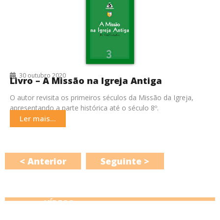
30 outubro 2020
Livro – A Missão na Igreja Antiga
O autor revisita os primeiros séculos da Missão da Igreja,
apresentando a parte histórica até o século 8º.
Ler mais...
< Anterior
Seguinte >
VÍDEOS