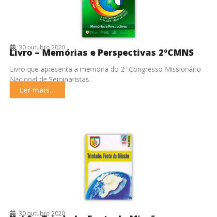
30 outubro 2020
Livro – Memórias e Perspectivas 2ºCMNS
Livro que apresenta a memória do 2º Congresso Missionário
Nacional de Seminaristas.
Ler mais...
30 outubro 2020