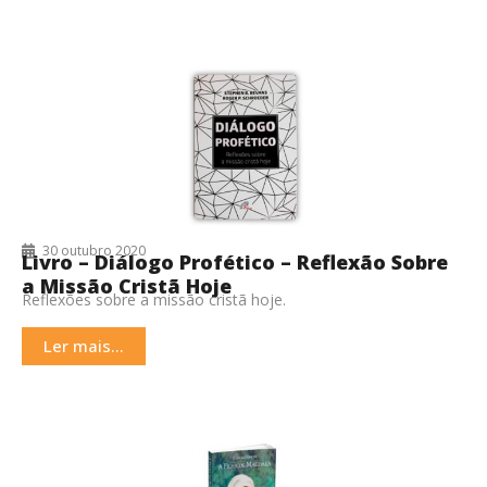
30 outubro 2020
Livro – Diálogo Profético – Reflexão Sobre
a Missão Cristã Hoje
Reflexões sobre a missão cristã hoje.
Ler mais...