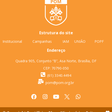
Estrutura do site
Institucional
Campanhas
IAM
UNIÃO
POPF
Endereço
Quadra 905, Conjunto “B”, Asa Norte, Brasília, DF
CEP: 70790-050
(61) 3340.4494
pom@pom.org.br