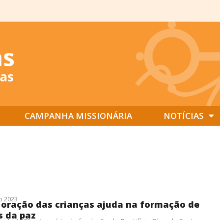
CAMPANHA MISSIONÁRIA
NOTÍCIAS
o 2023
 oração das crianças ajuda na formação de
s da paz