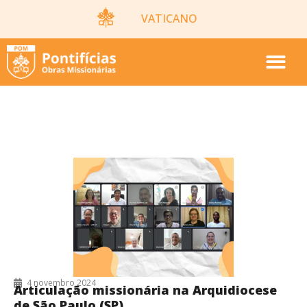
VATICANO
4/11/2024
4 novembro 2024
Articulação missionária na Arquidiocese
de São Paulo (SP)