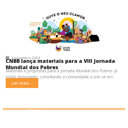
4 novembro 2024
CNBB lança materiais para a VIII Jornada
Mundial dos Pobres
Materiais e propostas para a Jornada Mundial dos Pobres já
estão disponíveis, convidando a comunidade a unir-se em
solidariedade aos mais vulneráveis. A Conferência
Ler mais...
VÍDEOS