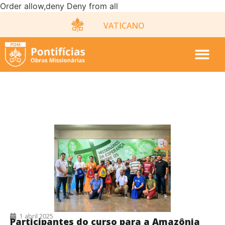
Order allow,deny Deny from all
VATICANO
1/04/2025
1 abril 2025
Participantes do curso para a Amazônia