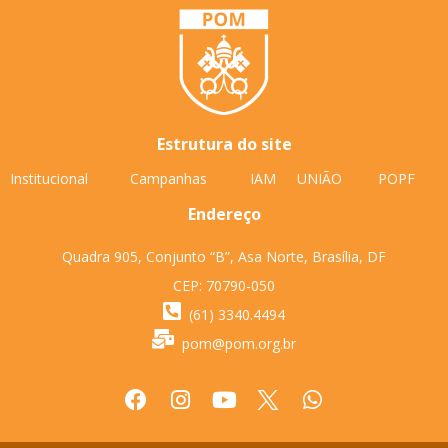
Estrutura do site
Institucional
Campanhas
IAM
UNIÃO
POPF
Endereço
Quadra 905, Conjunto “B”, Asa Norte, Brasília, DF
CEP: 70790-050
(61) 3340.4494
pom@pom.org.br