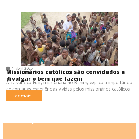
1 abril 2025
Missionários católicos são convidados a
divulgar o bem que fazem
A Ir. Ivančica Fulir, missionária no Benim, explica a importância
de contar as experiências vividas pelos missionários católicos
que servem em todo o mundo.
Ler mais...
VÍDEOS