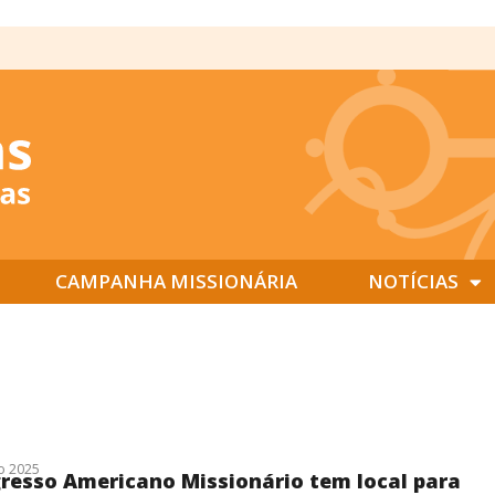
CAMPANHA MISSIONÁRIA
NOTÍCIAS
o 2025
resso Americano Missionário tem local para