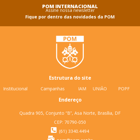
POM INTERNACIONAL
Assine nossa newsletter
Fique por dentro das novidades da POM
Estrutura do site
Institucional
Campanhas
IAM
UNIÃO
POPF
Endereço
Quadra 905, Conjunto “B”, Asa Norte, Brasília, DF
CEP: 70790-050
(61) 3340.4494