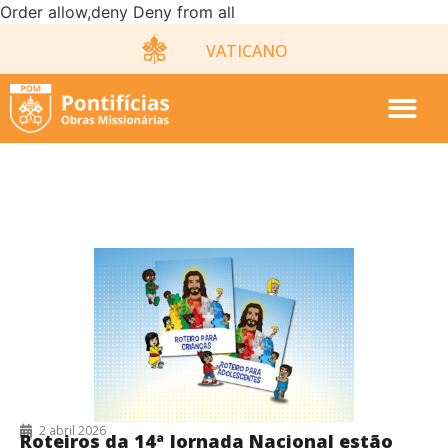
Order allow,deny Deny from all
VATICANO
2/04/2026
2 abril 2026
Roteiros da 14ª Jornada Nacional estão