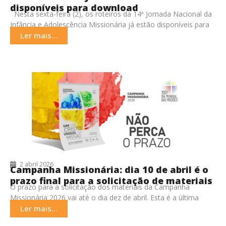
disponíveis para download
Nesta sexta-feira (2), os roteiros da 14ª Jornada Nacional da
Infância e Adolescência Missionária já estão disponíveis para
download. Estes estão divididos em
Ler mais...
2 abril 2026
Campanha Missionária: dia 10 de abril é o
prazo final para a solicitação de materiais
O prazo para a solicitação dos materiais da Campanha
Missionária 2026 vai até o dia dez de abril. Esta é a última
chamada para
Ler mais...