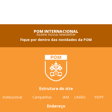
POM INTERNACIONAL
Assine nossa newsletter
Fique por dentro das novidades da POM
Estrutura do site
Institucional
Campanhas
IAM
UNIÃO
POPF
Endereço