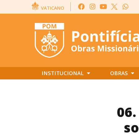
VATICANO
INSTITUCIONAL
OBRAS
06.
so