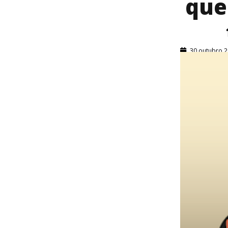
que
30 outubro 