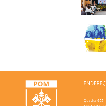
ENDERE
Quadra 905, 