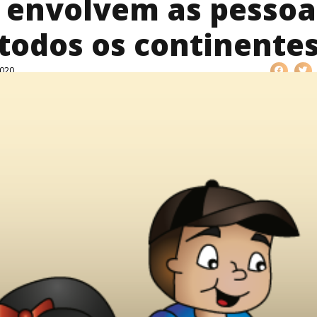
 envolvem as pessoa
todos os continente
2020