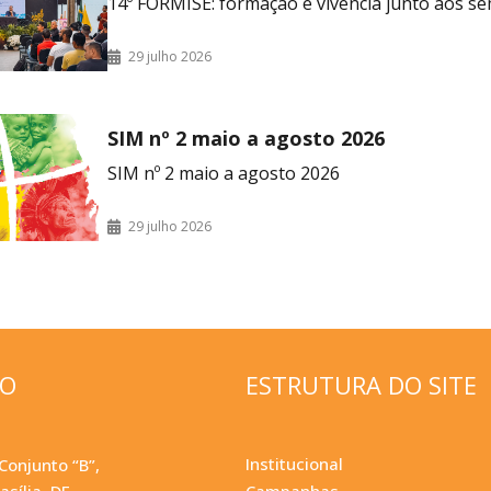
14º FORMISE: formação e vivência junto aos se
29 julho 2026
SIM nº 2 maio a agosto 2026
SIM nº 2 maio a agosto 2026
29 julho 2026
ÇO
ESTRUTURA DO SITE
Institucional
Conjunto “B”,