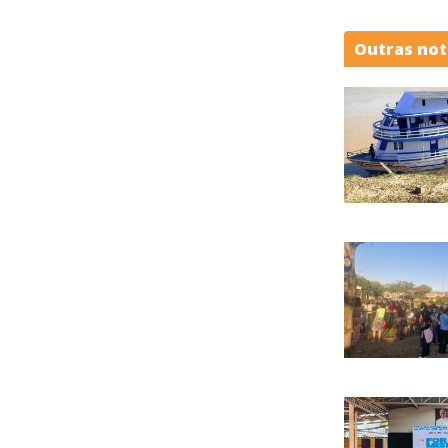
Outras not