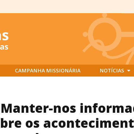
CAMPANHA MISSIONÁRIA
NOTÍCIAS
 Manter-nos inform
bre os acontecimen