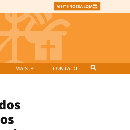
VISITE NOSSA LOJA
MAIS
CONTATO
ados
tos