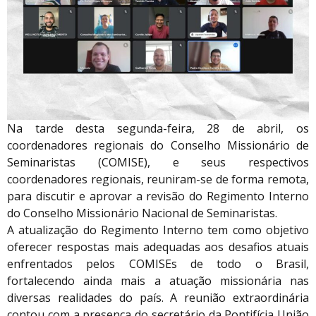
Na tarde desta segunda-feira, 28 de abril, os
coordenadores regionais do Conselho Missionário de
Seminaristas (COMISE), e seus respectivos
coordenadores regionais, reuniram-se de forma remota,
para discutir e aprovar a revisão do Regimento Interno
do Conselho Missionário Nacional de Seminaristas.
A atualização do Regimento Interno tem como objetivo
oferecer respostas mais adequadas aos desafios atuais
enfrentados pelos COMISEs de todo o Brasil,
fortalecendo ainda mais a atuação missionária nas
diversas realidades do país. A reunião extraordinária
contou com a presença do secretário da Pontifícia União