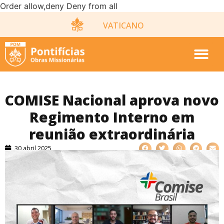
Order allow,deny Deny from all
VATICANO
COMISE Nacional aprova novo
Regimento Interno em
reunião extraordinária
30 abril 2025