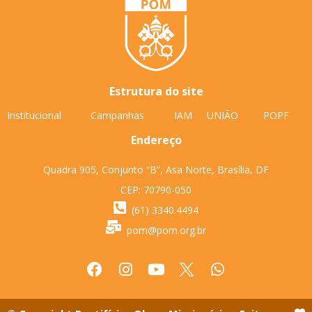
Estrutura do site
Institucional
Campanhas
IAM
UNIÃO
POPF
Endereço
Quadra 905, Conjunto “B”, Asa Norte, Brasília, DF
CEP: 70790-050
(61) 3340.4494
pom@pom.org.br