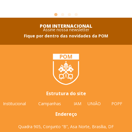
POM INTERNACIONAL
Assine nossa newsletter
Fique por dentro das novidades da POM
Estrutura do site
Institucional
Campanhas
IAM
UNIÃO
POPF
Endereço
Quadra 905, Conjunto “B”, Asa Norte, Brasília, DF