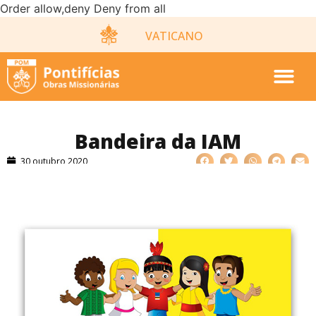
Order allow,deny Deny from all
VATICANO
Bandeira da IAM
30 outubro 2020