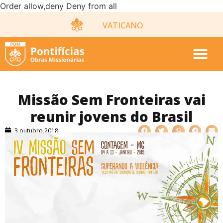
Order allow,deny Deny from all
VATICANO
Missão Sem Fronteiras vai
reunir jovens do Brasil
3 outubro 2018