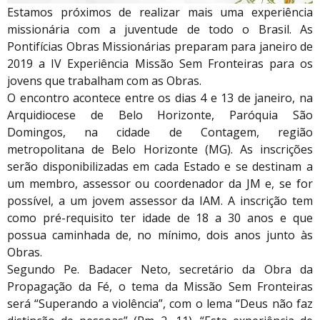
Estamos próximos de realizar mais uma experiência
missionária com a juventude de todo o Brasil. As
Pontifícias Obras Missionárias preparam para janeiro de
2019 a IV Experiência Missão Sem Fronteiras para os
jovens que trabalham com as Obras.
O encontro acontece entre os dias 4 e 13 de janeiro, na
Arquidiocese de Belo Horizonte, Paróquia São
Domingos, na cidade de Contagem, região
metropolitana de Belo Horizonte (MG). As inscrições
serão disponibilizadas em cada Estado e se destinam a
um membro, assessor ou coordenador da JM e, se for
possível, a um jovem assessor da IAM. A inscrição tem
como pré-requisito ter idade de 18 a 30 anos e que
possua caminhada de, no mínimo, dois anos junto às
Obras.
Segundo Pe. Badacer Neto, secretário da Obra da
Propagação da Fé, o tema da Missão Sem Fronteiras
será “Superando a violência”, com o lema “Deus não faz