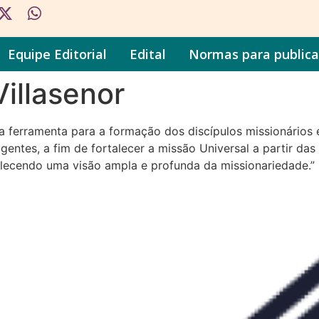
Equipe Editorial
Edital
Normas para public
Villasenor
a ferramenta para a formação dos discípulos missionários
entes, a fim de fortalecer a missão Universal a partir das
alecendo uma visão ampla e profunda da missionariedade.”