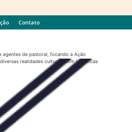
ação
Contato
 e agentes de pastoral, focando a Ação
 diversas realidades culturais com temáticas