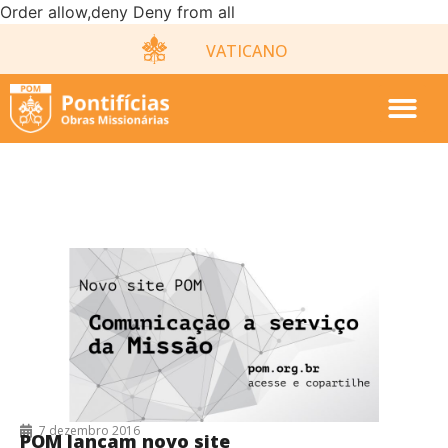
Order allow,deny Deny from all
VATICANO
7/12/2016
7 dezembro 2016
POM lançam novo site