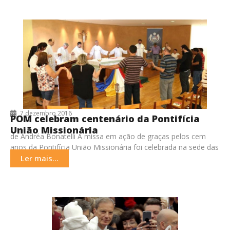
7 dezembro 2016
POM celebram centenário da Pontifícia
União Missionária
de Andréa Bonatelli A missa em ação de graças pelos cem
anos da Pontifícia União Missionária foi celebrada na sede das
Pontifícias Obras Missionárias
Ler mais...