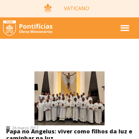
VATICANO
26/03/2017
26 março 2017
Papa no Angelus: viver como filhos da luz e
caminhar na luz