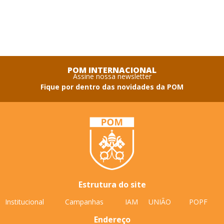
POM INTERNACIONAL
Assine nossa newsletter
Fique por dentro das novidades da POM
Estrutura do site
Institucional
Campanhas
IAM
UNIÃO
POPF
Endereço