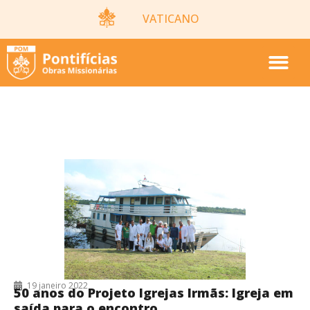
VATICANO
19/01/2022
19 janeiro 2022
50 anos do Projeto Igrejas Irmãs: Igreja em
saída para o encontro