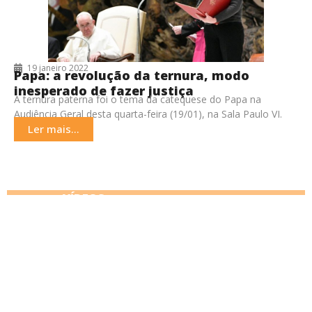
19 janeiro 2022
Papa: a revolução da ternura, modo
inesperado de fazer justiça
A ternura paterna foi o tema da catequese do Papa na
Audiência Geral desta quarta-feira (19/01), na Sala Paulo VI.
Mais uma vez, Francisco
Ler mais...
VÍDEOS