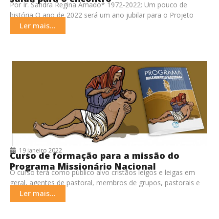
Por Ir. Sandra Regina Amado* 1972-2022: Um pouco de
história O ano de 2022 será um ano jubilar para o Projeto
Igrejas Irmãs. Em
Ler mais...
19 janeiro 2022
Curso de formação para a missão do
Programa Missionário Nacional
O curso terá como público alvo cristãos leigos e leigas em
geral, agentes de pastoral, membros de grupos, pastorais e
movimentos, participantes dos Conselhos
Ler mais...