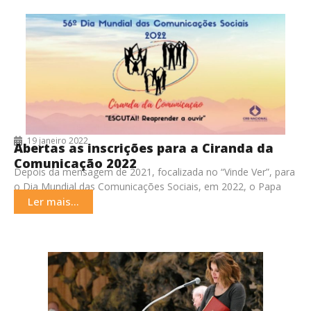
19 janeiro 2022
Abertas as inscrições para a Ciranda da
Comunicação 2022
Depois da mensagem de 2021, focalizada no “Vinde Ver”, para
o Dia Mundial das Comunicações Sociais, em 2022, o Papa
Francisco pede ao mundo
Ler mais...